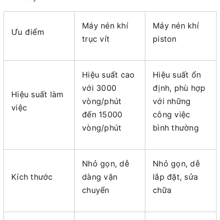
Máy nén khí
Máy nén khí
Ưu điểm
trục vít
piston
Hiệu suất cao
Hiệu suất ổn
với 3000
định, phù hợp
Hiệu suất làm
vòng/phút
với những
việc
đến 15000
công việc
vòng/phút
bình thường
Nhỏ gọn, dễ
Nhỏ gọn, dễ
Kích thước
dàng vận
lắp đặt, sửa
chuyển
chữa