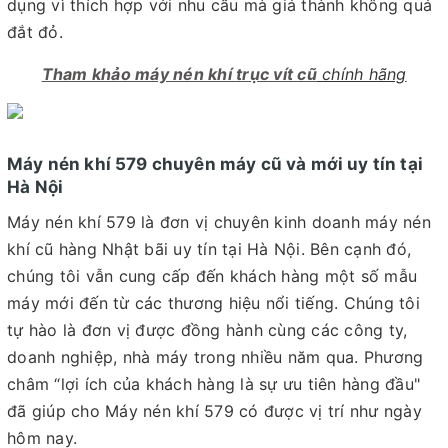
dụng vì thích hợp với nhu cầu mà giá thành không quá
đắt đỏ.
Tham khảo máy nén khí trục vít cũ
chính hãng
Máy nén khí 579 chuyên máy cũ và mới uy tín tại
Hà Nội
Máy nén khí 579 là đơn vị chuyên kinh doanh máy nén
khí cũ hàng Nhật bãi uy tín tại Hà Nội. Bên cạnh đó,
chúng tôi vẫn cung cấp đến khách hàng một số mẫu
máy mới đến từ các thương hiệu nổi tiếng. Chúng tôi
tự hào là đơn vị được đồng hành cùng các công ty,
doanh nghiệp, nhà máy trong nhiều năm qua. Phương
châm “lợi ích của khách hàng là sự ưu tiên hàng đầu"
đã giúp cho Máy nén khí 579 có được vị trí như ngày
hôm nay.