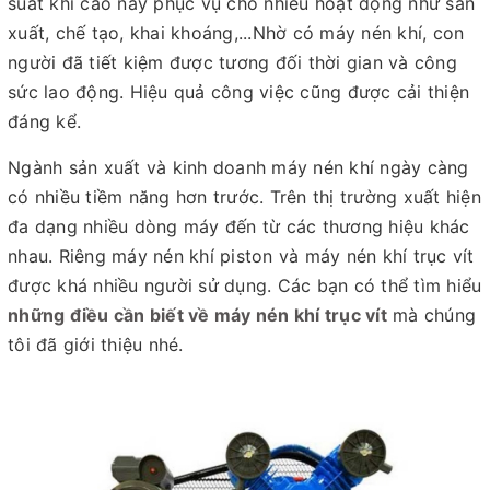
suất khí cao này phục vụ cho nhiều hoạt động như sản
xuất, chế tạo, khai khoáng,...Nhờ có máy nén khí, con
người đã tiết kiệm được tương đối thời gian và công
sức lao động. Hiệu quả công việc cũng được cải thiện
đáng kể.
Ngành sản xuất và kinh doanh máy nén khí ngày càng
có nhiều tiềm năng hơn trước. Trên thị trường xuất hiện
đa dạng nhiều dòng máy đến từ các thương hiệu khác
nhau. Riêng máy nén khí piston và máy nén khí trục vít
được khá nhiều người sử dụng. Các bạn có thể tìm hiểu
những điều cần biết về máy nén khí trục vít
mà chúng
tôi đã giới thiệu nhé.