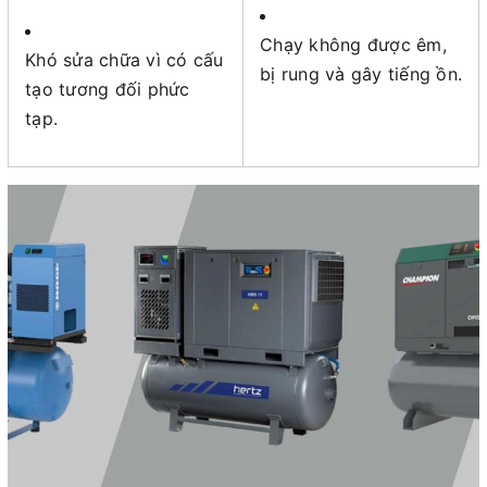
Chạy không được êm,
Khó sửa chữa vì có cấu
bị rung và gây tiếng ồn.
tạo tương đối phức
tạp.