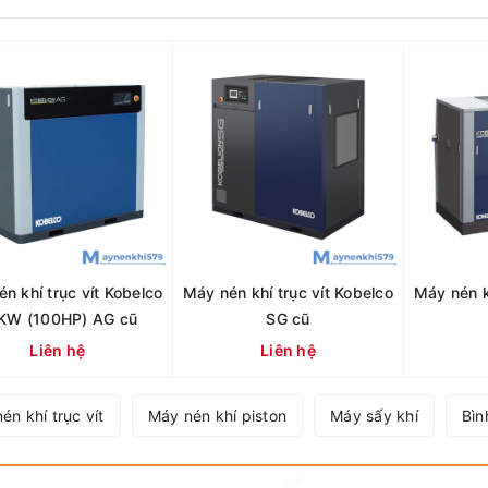
́n khí trục vít Kobelco
Máy nén khí trục vít Kobelco
Máy nén k
KW (100HP) AG cũ
SG cũ
Liên hệ
Liên hệ
én khí trục vít
Máy nén khí piston
Máy sấy khí
Bìn