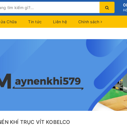
0
Hỗ
Sửa Chữa
Tin tức
Liên hệ
Chính sách
NÉN KHÍ TRỤC VÍT KOBELCO