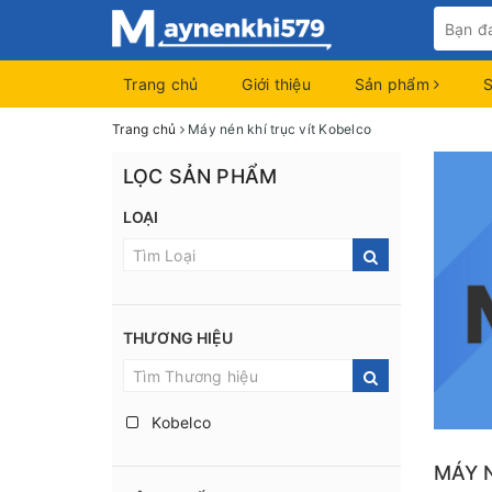
Trang chủ
Giới thiệu
Sản phẩm
Trang chủ
Máy nén khí trục vít Kobelco
LỌC SẢN PHẨM
LOẠI
THƯƠNG HIỆU
Kobelco
MÁY 