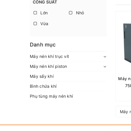
CÔNG SUẤT
Lớn
Nhỏ
Vừa
Danh mục
Máy nén khí trục vít
Máy nén khí piston
Máy sấy khí
Máy ne
75
Bình chứa khí
Phụ tùng máy nén khí
Máy n