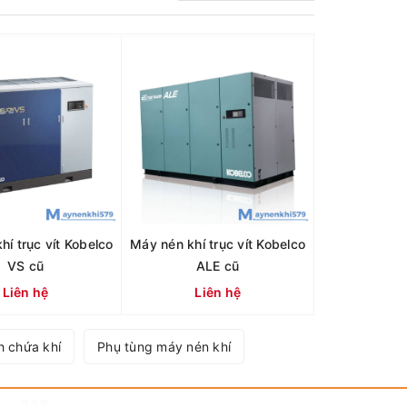
hí trục vít Kobelco
Máy nén khí trục vít Kobelco
VS cũ
ALE cũ
Liên hệ
Liên hệ
h chứa khí
Phụ tùng máy nén khí