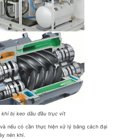
khí bị keo dầu đầu trục vít
và nếu có cần thực hiện xử lý bằng cách đại
áy nén khí.