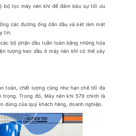
ộ bộ lọc máy nén khí để đảm bảo sự tối ưu
thống các đường ống dẫn dầu và két làm mát
 tín.
 các bộ phận dầu tuần toàn bằng những hóa
hiện tượng keo dầu ở máy nén khí có thể xảy
n toàn, chất lượng cũng như hạn chế tối đa
 trọng. Trong đó, Máy nén khí 579 chính là
tin dùng của quý khách hàng, doanh nghiệp.