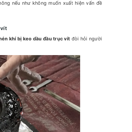
không nếu như không muốn xuất hiện vấn đề
vít
én khí bị keo dầu đầu trục vít
đòi hỏi người