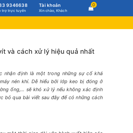
0
83 9346638
Tài khoản
 trợ trực tuyến
Xin chào, Khách
ít và cách xử lý hiệu quả nhất
c nhận định là một trong những sự cố khá
máy nén khí. Dễ hiểu bởi lớp keo bị đóng ở
ường ống,… sẽ khó xử lý nếu không xác định
ợc bỏ qua bài viết sau đây để có những cách