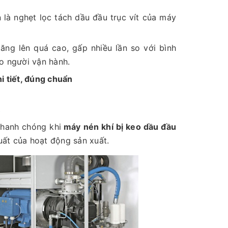
là nghẹt lọc tách dầu đầu trục vít của máy
ăng lên quá cao, gấp nhiều lần so với bình
o người vận hành.
i tiết, đúng chuẩn
t
nhanh chóng khi
máy nén khí bị keo dầu đầu
ất của hoạt động sản xuất.