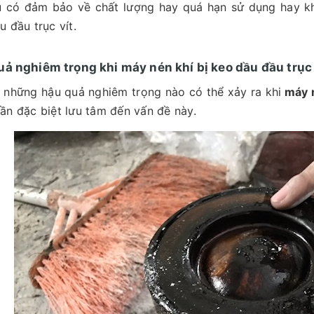
ệu có đảm bảo về chất lượng hay quá hạn sử dụng hay 
u đầu trục vít.
ả nghiêm trọng khi máy nén khí bị keo dầu đầu trục 
 những hậu quả nghiêm trọng nào có thể xảy ra khi
máy n
ần đặc biệt lưu tâm đến vấn đề này.