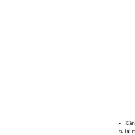
Cần
tu lại