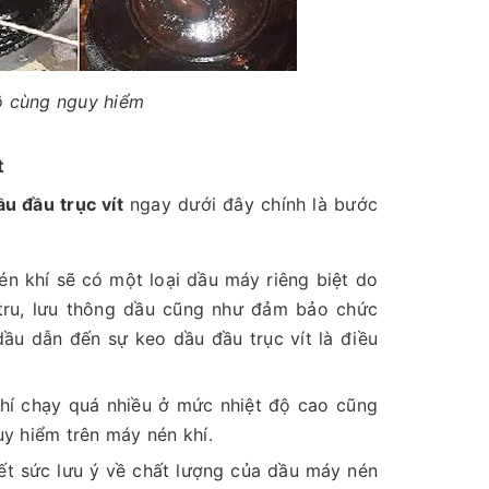
vô cùng nguy hiểm
t
u đầu trục vít
ngay dưới đây chính là bước
n khí sẽ có một loại dầu máy riêng biệt do
tru, lưu thông dầu cũng như đảm bảo chức
dầu dẫn đến sự keo dầu đầu trục vít là điều
hí chạy quá nhiều ở mức nhiệt độ cao cũng
y hiểm trên máy nén khí.
t sức lưu ý về chất lượng của dầu máy nén