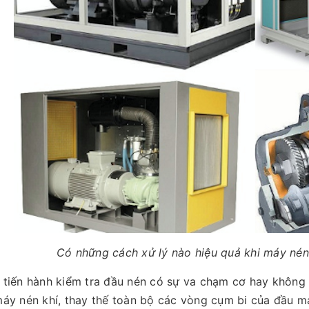
Có những cách xử lý nào hiệu quả khi máy nén 
 tiến hành kiểm tra đầu nén có sự va chạm cơ hay không 
 máy nén khí, thay thế toàn bộ các vòng cụm bi của đầu m