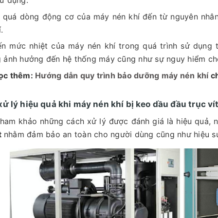
ử dụng.
 quá dòng động cơ của máy nén khí đến từ nguyên nhân 
.
ến mức nhiệt của máy nén khí trong quá trình sử dụng t
 ảnh hưởng đến hệ thống máy cũng như sự nguy hiểm ch
ọc thêm:
Hướng dẫn quy trình bảo dưỡng máy nén khí
ch
ử lý hiệu quả khi máy nén khí bị keo dầu đầu trục ví
ham khảo những cách xử lý được đánh giá là hiệu quả, 
ít
nhằm đảm bảo an toàn cho người dùng cũng như hiệu su