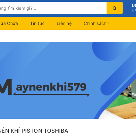
0
Hỗ
Sửa Chữa
Tin tức
Liên hệ
Chính sách
NÉN KHÍ PISTON TOSHIBA