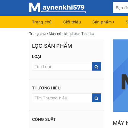
Trang chủ
Giới thiệu
Sản phẩm
Trang chủ
Máy nén khí piston Toshiba
LỌC SẢN PHẨM
LOẠI
THƯƠNG HIỆU
CÔNG SUẤT
MÁY 