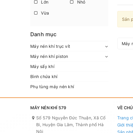
Lớn
Nhỏ
Vừa
Sản p
Danh mục
Máy n
Máy nén khí trục vít
Máy nén khí piston
Máy sấy khí
Bình chứa khí
Phụ tùng máy nén khí
MÁY NÉN KHÍ 579
VỀ CHÚ
Số 579 Nguyễn Đức Thuận, Xã Cổ
Trang c
Bi, Huyện Gia Lâm, Thành phố Hà
Giới thi
Nội
Sản ph