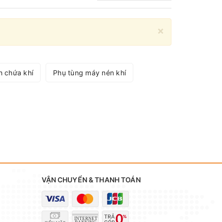
×
h chứa khí
Phụ tùng máy nén khí
VẬN CHUYỂN & THANH TOÁN