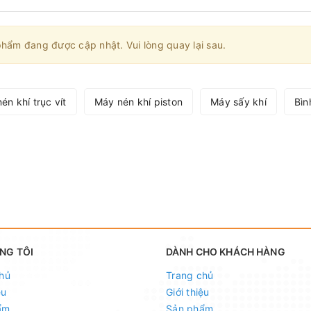
hẩm đang được cập nhật. Vui lòng quay lại sau.
én khí trục vít
Máy nén khí piston
Máy sấy khí
Bìn
NG TÔI
DÀNH CHO KHÁCH HÀNG
hủ
Trang chủ
ệu
Giới thiệu
ẩm
Sản phẩm