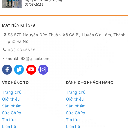
01/06/2024
MÁY NÉN KHÍ 579
Số 579 Nguyễn Đức Thuận, Xã Cổ Bi, Huyện Gia Lâm, Thành
phố Hà Nội
083 9346638
nenkhi68@gmail.com
VỀ CHÚNG TÔI
DÀNH CHO KHÁCH HÀNG
Trang chủ
Trang chủ
Giới thiệu
Giới thiệu
Sản phẩm
Sản phẩm
Sửa Chữa
Sửa Chữa
Tin tức
Tin tức
Liên hệ
Liên hệ