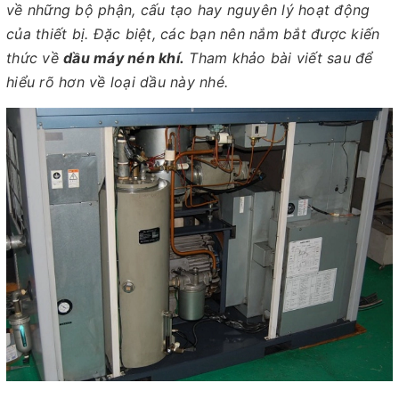
về những bộ phận, cấu tạo hay nguyên lý hoạt động
của thiết bị. Đặc biệt, các bạn nên nắm bắt được kiến
thức về
dầu máy nén khí.
Tham khảo bài viết sau để
hiểu rõ hơn về loại dầu này nhé.