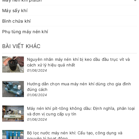
Máy sấy khí
Bình chứa khí
Phụ tùng máy nén khí
BÀI VIẾT KHÁC
Nguyên nhân máy nén khí bị keo dầu đầu trục vít và
cách xử lý hiệu quả nhất
01/06/2024
Hướng dẫn chọn mua máy nén khí dùng cho gia đình
đúng cách
01/06/2024
Máy nén khí pít-tông không dầu: Định nghĩa, phân loại
và đơn vị cung cấp uy tín
01/06/2024
Bộ lọc nước máy nén khí: Cấu tạo, công dụng và
nguyên lý hoạt động