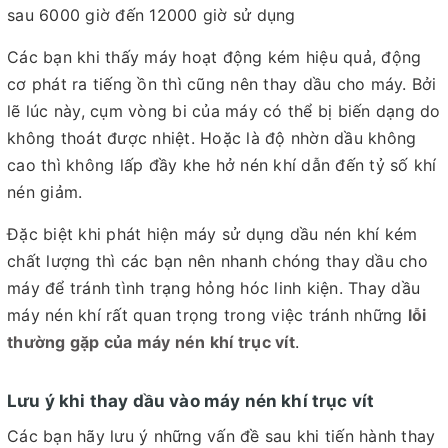
sau 6000 giờ đến 12000 giờ sử dụng
Các bạn khi thấy máy hoạt động kém hiệu quả, động
cơ phát ra tiếng ồn thì cũng nên thay dầu cho máy. Bởi
lẽ lúc này, cụm vòng bi của máy có thể bị biến dạng do
không thoát được nhiệt. Hoặc là độ nhờn dầu không
cao thì không lấp đầy khe hở nén khí dẫn đến tỷ số khí
nén giảm.
Đặc biệt khi phát hiện máy sử dụng dầu nén khí kém
chất lượng thì các bạn nên nhanh chóng thay dầu cho
máy để tránh tình trạng hỏng hóc linh kiện. Thay dầu
máy nén khí rất quan trọng trong việc tránh những
lỗi
thường gặp của máy nén khí trục vít
.
Lưu ý khi thay dầu vào máy nén khí trục vít
Các bạn hãy lưu ý những vấn đề sau khi tiến hành thay