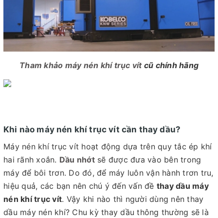
Tham khảo máy nén khí trục vít
cũ chính hãng
Khi nào máy nén khí trục vít cần thay dầu?
Máy nén khí trục vít hoạt động dựa trên quy tắc ép khí
hai rãnh xoắn.
Dầu nhớt
sẽ được đưa vào bên trong
máy để bôi trơn. Do đó, để máy luôn vận hành trơn tru,
hiệu quả, các bạn nên chú ý đến vấn đề
thay dầu máy
nén khí trục vít
. Vậy khi nào thì người dùng nên thay
dầu máy nén khí? Chu kỳ thay dầu thông thường sẽ là