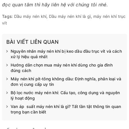
đọc quan tâm thì hãy liên hệ với chúng tôi nhé.
Tags:
Dầu máy nén khí
,
Dầu máy nén khí là gì
,
máy nén khí trục
vít
BÀI VIẾT LIÊN QUAN
Nguyên nhân máy nén khí bị keo dầu đầu trục vít và cách
xử lý hiệu quả nhất
Hướng dẫn chọn mua máy nén khí dùng cho gia đình
đúng cách
Máy nén khí pít-tông không dầu: Định nghĩa, phân loại và
đơn vị cung cấp uy tín
Bộ lọc nước máy nén khí: Cấu tạo, công dụng và nguyên
lý hoạt động
Van áp suất máy nén khí là gì? Tất tần tật thông tin quan
trọng bạn cần biết