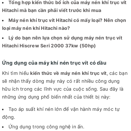
Tổng hợp kiến thức bổ ích của máy nén khí trục vít
Hitachi mà bạn cần phải viết trước khi mua
Máy nén khí trục vít Hitachi có mấy loại? Nên chọn
loại máy nén khí Hitachi nào?
Lý do bạn nên lựa chọn sử dụng máy nén trục vít
Hitachi Hiscrew Seri 2000 37kw (50hp)
Ứng dụng của máy khí nén trục vít có dầu
Khi tìm hiểu
kiến thức về máy nén khí trục vít
, các bạn
sẽ nhận thấy dòng máy này có rất nhiều công dụng
hữu ích trong các lĩnh vực của cuộc sống. Sau đây là
những ứng dụng phổ biến nhất của thiết bị này:
Tạo áp suất khí nén lớn để vận hành máy móc tự
động.
Ứng dụng trong công nghệ in ấn.