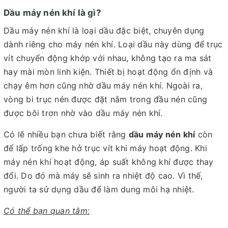
Dầu máy nén khí là gì?
Dầu máy nén khí là loại dầu đặc biệt, chuyên dụng
dành riêng cho máy nén khí. Loại dầu này dùng để trục
vít chuyển động khớp với nhau, không tạo ra ma sát
hay mài mòn linh kiện. Thiết bị hoạt động ổn định và
chạy êm hơn cũng nhờ dầu máy nén khí. Ngoài ra,
vòng bi trục nén được đặt nằm trong đầu nén cũng
được bôi trơn nhờ vào dầu máy nén khí.
Có lẽ nhiều bạn chưa biết rằng
dầu máy nén khí
còn
để lấp trống khe hở trục vít khi máy hoạt động. Khi
máy nén khí hoạt động, áp suất không khí được thay
đổi. Do đó mà máy sẽ sinh ra nhiệt độ cao. Vì thế,
người ta sử dụng dầu để làm dung môi hạ nhiệt.
Có thể bạn quan tâm: