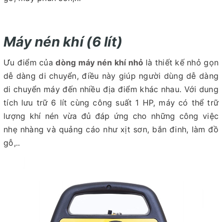
Máy nén khí (6 lít)
Ưu điểm của
dòng máy nén khí nhỏ
là thiết kế nhỏ gọn
dễ dàng di chuyển, điều này giúp người dùng dễ dàng
di chuyển máy đến nhiều địa điểm khác nhau. Với dung
tích lưu trữ 6 lít cùng công suất 1 HP, máy có thể trữ
lượng khí nén vừa đủ đáp ứng cho những công việc
nhẹ nhàng và quảng cáo như xịt sơn, bắn đinh, làm đồ
gỗ,..