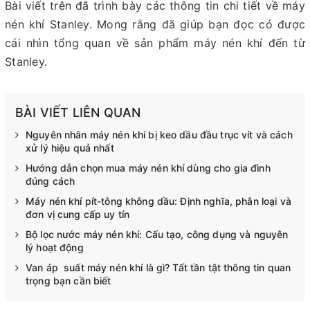
Bài viết trên đã trình bày các thông tin chi tiết về máy
nén khí Stanley. Mong rằng đã giúp bạn đọc có được
cái nhìn tổng quan về sản phẩm máy nén khí đến từ
Stanley.
BÀI VIẾT LIÊN QUAN
Nguyên nhân máy nén khí bị keo dầu đầu trục vít và cách
xử lý hiệu quả nhất
Hướng dẫn chọn mua máy nén khí dùng cho gia đình
đúng cách
Máy nén khí pít-tông không dầu: Định nghĩa, phân loại và
đơn vị cung cấp uy tín
Bộ lọc nước máy nén khí: Cấu tạo, công dụng và nguyên
lý hoạt động
Van áp suất máy nén khí là gì? Tất tần tật thông tin quan
trọng bạn cần biết