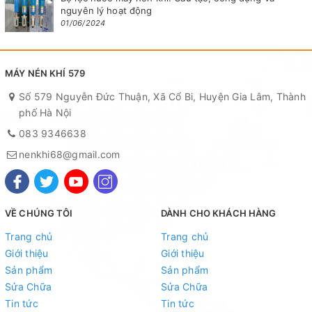
nguyên lý hoạt động
01/06/2024
MÁY NÉN KHÍ 579
Số 579 Nguyễn Đức Thuận, Xã Cổ Bi, Huyện Gia Lâm, Thành
phố Hà Nội
083 9346638
nenkhi68@gmail.com
VỀ CHÚNG TÔI
DÀNH CHO KHÁCH HÀNG
Trang chủ
Trang chủ
Giới thiệu
Giới thiệu
Sản phẩm
Sản phẩm
Sửa Chữa
Sửa Chữa
Tin tức
Tin tức