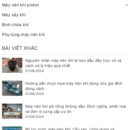
Máy nén khí piston
Máy sấy khí
Bình chứa khí
Phụ tùng máy nén khí
BÀI VIẾT KHÁC
Nguyên nhân máy nén khí bị keo dầu đầu trục vít và
cách xử lý hiệu quả nhất
01/06/2024
Hướng dẫn chọn mua máy nén khí dùng cho gia đình
đúng cách
01/06/2024
Máy nén khí pít-tông không dầu: Định nghĩa, phân loại
và đơn vị cung cấp uy tín
01/06/2024
Bộ lọc nước máy nén khí: Cấu tạo, công dụng và