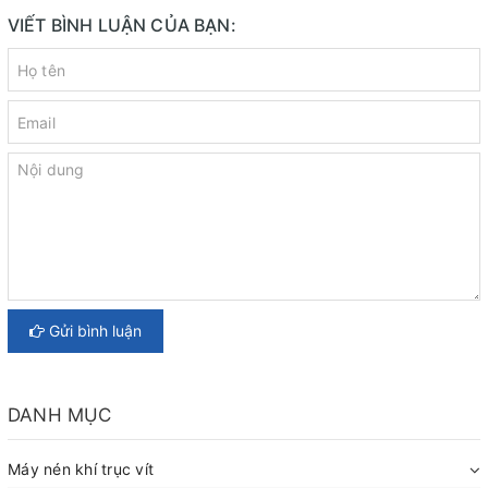
VIẾT BÌNH LUẬN CỦA BẠN:
Gửi bình luận
DANH MỤC
Máy nén khí trục vít