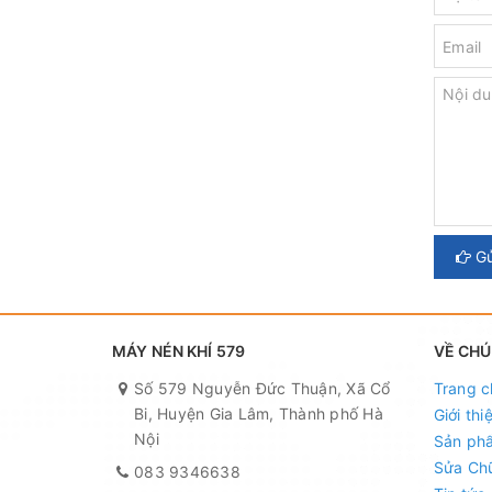
Gử
MÁY NÉN KHÍ 579
VỀ CHÚ
Số 579 Nguyễn Đức Thuận, Xã Cổ
Trang c
Bi, Huyện Gia Lâm, Thành phố Hà
Giới thi
Nội
Sản ph
Sửa Ch
083 9346638