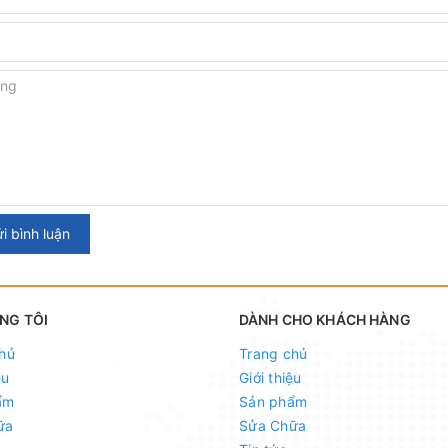
i bình luận
NG TÔI
DÀNH CHO KHÁCH HÀNG
hủ
Trang chủ
ệu
Giới thiệu
ẩm
Sản phẩm
ữa
Sửa Chữa