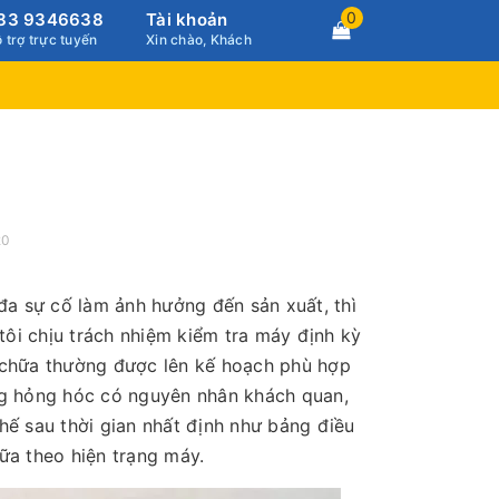
0
83 9346638
Tài khoản
 trợ trực tuyến
Xin chào, Khách
20
đa sự cố làm ảnh hưởng đến sản xuất, thì
tôi chịu trách nhiệm kiểm tra máy định kỳ
a chữa thường được lên kế hoạch phù hợp
ng hỏng hóc có nguyên nhân khách quan,
ế sau thời gian nhất định như bảng điều
hữa theo hiện trạng máy.