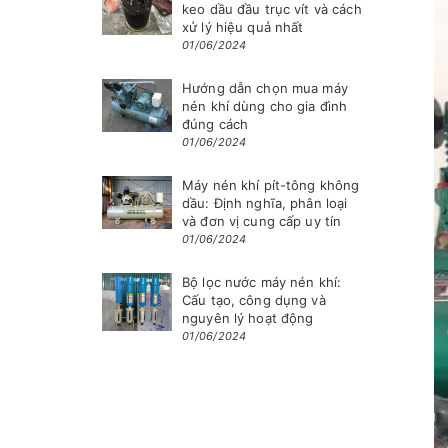
keo dầu đầu trục vít và cách
xử lý hiệu quả nhất
01/06/2024
Hướng dẫn chọn mua máy
nén khí dùng cho gia đình
đúng cách
01/06/2024
Máy nén khí pít-tông không
dầu: Định nghĩa, phân loại
và đơn vị cung cấp uy tín
01/06/2024
Bộ lọc nước máy nén khí:
Cấu tạo, công dụng và
nguyên lý hoạt động
01/06/2024