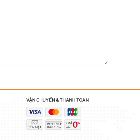
VẬN CHUYỂN & THANH TOÁN