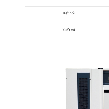
Kết nối
Xuất xứ