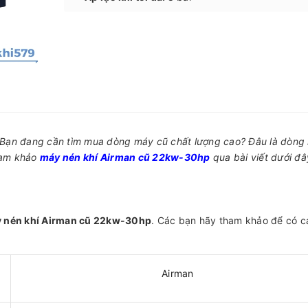
 Bạn đang cần tìm mua dòng máy cũ chất lượng cao? Đâu là dòng
ham khảo
máy nén khí Airman cũ 22kw-30hp
qua bài viết dưới đâ
 nén khí Airman cũ 22kw-30hp
. Các bạn hãy tham khảo để có cá
Airman