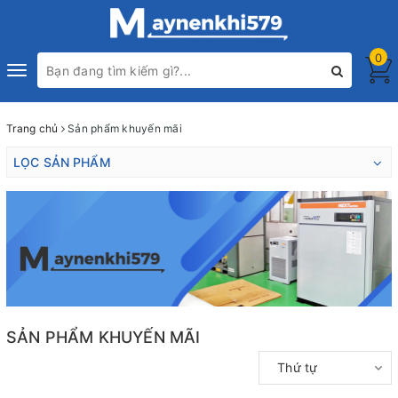
0
Toggle
navigation
Trang chủ
Sản phẩm khuyến mãi
LỌC SẢN PHẨM
SẢN PHẨM KHUYẾN MÃI
Thứ tự