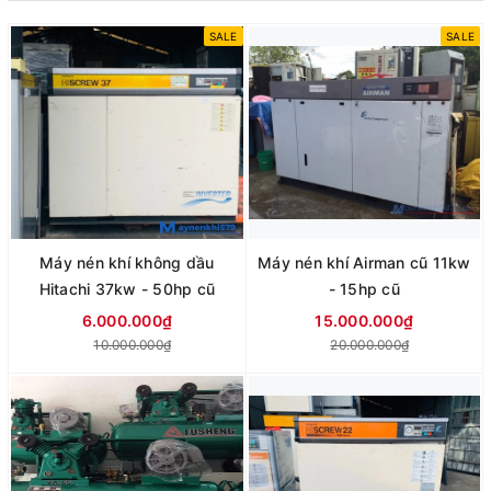
SALE
SALE
Máy nén khí không dầu
Máy nén khí Airman cũ 11kw
Hitachi 37kw - 50hp cũ
- 15hp cũ
6.000.000₫
15.000.000₫
10.000.000₫
20.000.000₫