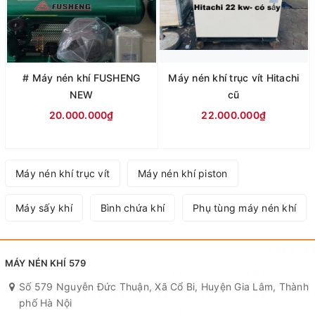
# Máy nén khí FUSHENG
Máy nén khí trục vít Hitachi
NEW
cũ
20.000.000₫
22.000.000₫
Máy nén khí trục vít
Máy nén khí piston
Máy sấy khí
Bình chứa khí
Phụ tùng máy nén khí
MÁY NÉN KHÍ 579
Số 579 Nguyễn Đức Thuận, Xã Cổ Bi, Huyện Gia Lâm, Thành
phố Hà Nội