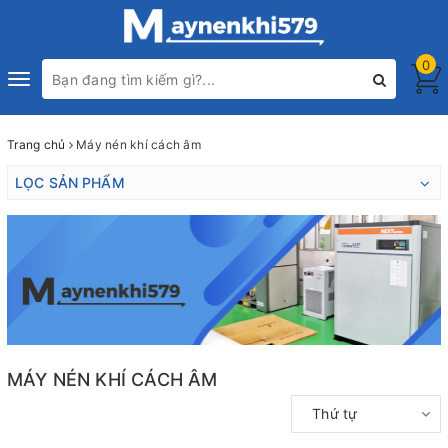
0
Toggle
navigation
Trang chủ
Máy nén khí cách âm
LỌC SẢN PHẨM
MÁY NÉN KHÍ CÁCH ÂM
Thứ tự