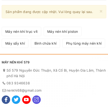
×
Sản phẩm đang được cập nhật. Vui lòng quay lại sau.
Máy nén khí trục vít
Máy nén khí piston
Máy sấy khí
Bình chứa khí
Phụ tùng máy nén khí
MÁY NÉN KHÍ 579
Số 579 Nguyễn Đức Thuận, Xã Cổ Bi, Huyện Gia Lâm, Thành
phố Hà Nội
083 9346638
nenkhi68@gmail.com